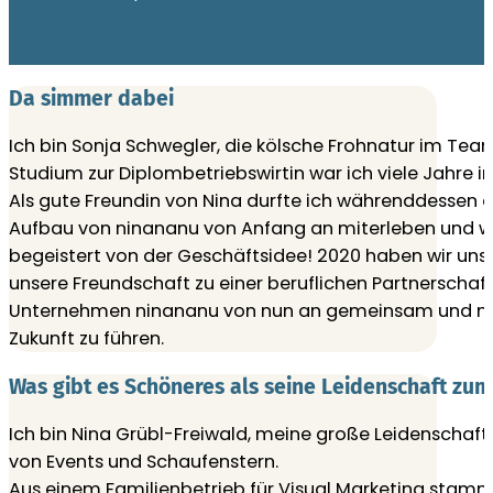
Da simmer dabei
Ich bin Sonja Schwegler, die kölsche Frohnatur im T
Studium zur Diplombetriebswirtin war ich viele Jahre in 
Als gute Freundin von Nina durfte ich währenddessen
Aufbau von ninananu von Anfang an miterleben und w
begeistert von der Geschäftsidee! 2020 haben wir uns
unsere Freundschaft zu einer beruflichen Partnerscha
Unternehmen ninananu von nun an gemeinsam und mit 
Zukunft zu führen.
Was gibt es Schöneres als seine Leidenschaft zu
Ich bin Nina Grübl-Freiwald, meine große Leidenschaft i
von Events und Schaufenstern.
Aus einem Familienbetrieb für Visual Marketing stamm