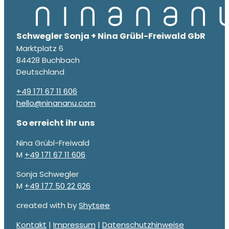
Schwegler Sonja + Nina Grübl-Freiwald GbR
Marktplatz 6
84428 Buchbach
Deutschland
+49 171 67 11 606
hello@ninananu.com
So erreicht ihr uns
Nina Grübl-Freiwald
M
+49 171 67 11 606
Sonja Schwegler
M
+49 177 50 22 626
created with
by
Shytsee
Kontakt
|
Impressum
|
Datenschutzhinweise