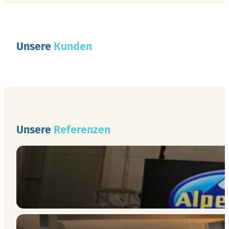
Unsere
Kunden
Unsere
Referenzen
Messedekoration
Schaufenstergestaltung