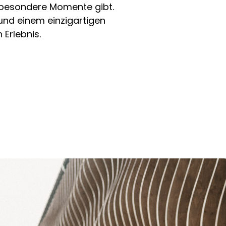
r besondere Momente gibt.
 und einem einzigartigen
 Erlebnis.