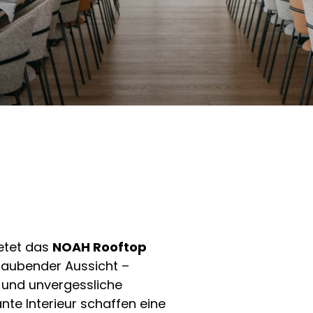
ietet das
NOAH Rooftop
aubender Aussicht –
te und unvergessliche
nte Interieur schaffen eine