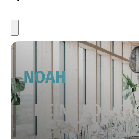
NOAH
DEINE LOCATI