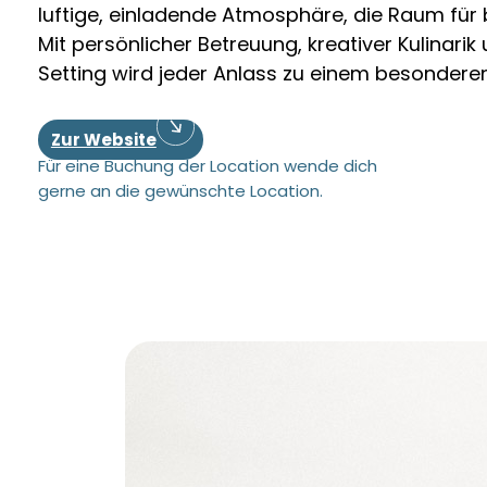
luftige, einladende Atmosphäre, die Raum fü
Mit persönlicher Betreuung, kreativer Kulinarik
Setting wird jeder Anlass zu einem besonderen
Zur Website
Für eine Buchung der Location wende dich
gerne an die gewünschte Location.